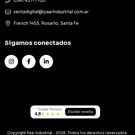
0341 437-7700
ventadigital@paarindustrial.com.ar
French 1453, Rosario, Santa Fe
Sigamos conectados
Google Reviews
Escribir reseña
4.8
★ ★ ★ ★ ☆
Copyright Paar Industrial - 2026. Todos los derechos reservados.